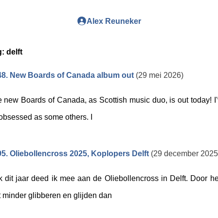
Alex Reuneker
g:
delft
48. New Boards of Canada album out
(29 mei 2026)
 new Boards of Canada, as Scottish music duo, is out today! I'
obsessed as some others. I
5. Oliebollencross 2025, Koplopers Delft
(29 december 2025
 dit jaar deed ik mee aan de Oliebollencross in Delft. Door het
 minder glibberen en glijden dan