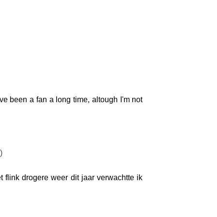
ve been a fan a long time, altough I'm not
)
 flink drogere weer dit jaar verwachtte ik