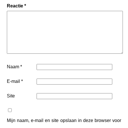
Reactie
*
Naam
*
E-mail
*
Site
Mijn naam, e-mail en site opslaan in deze browser voor