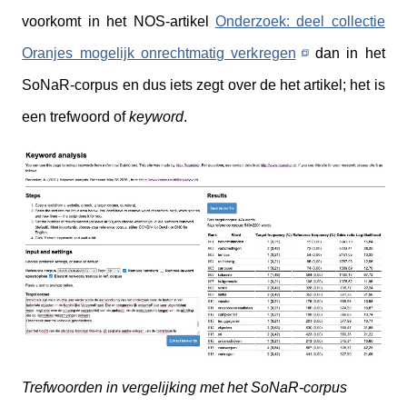
voorkomt in het NOS-artikel
Onderzoek: deel collectie
Oranjes mogelijk onrechtmatig verkregen
dan in het
SoNaR-corpus en dus iets zegt over de het artikel; het is
een trefwoord of
keyword
.
Trefwoorden in vergelijking met het SoNaR-corpus