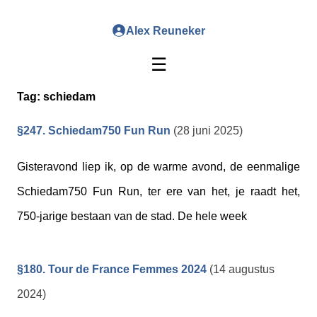
Alex Reuneker
☰
Tag:
schiedam
§247. Schiedam750 Fun Run
(28 juni 2025)
Gisteravond liep ik, op de warme avond, de eenmalige
Schiedam750 Fun Run, ter ere van het, je raadt het,
750-jarige bestaan van de stad. De hele week
§180. Tour de France Femmes 2024
(14 augustus
2024)