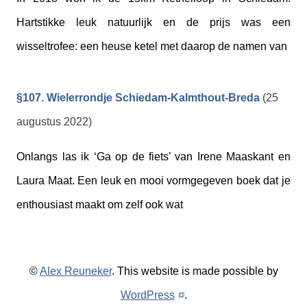
Hartstikke leuk natuurlijk en de prijs was een
wisseltrofee: een heuse ketel met daarop de namen van
§107. Wielerrondje Schiedam-Kalmthout-Breda
(25
augustus 2022)
Onlangs las ik ‘Ga op de fiets’ van Irene Maaskant en
Laura Maat. Een leuk en mooi vormgegeven boek dat je
enthousiast maakt om zelf ook wat
©
Alex Reuneker
. This website is made possible by
WordPress
.