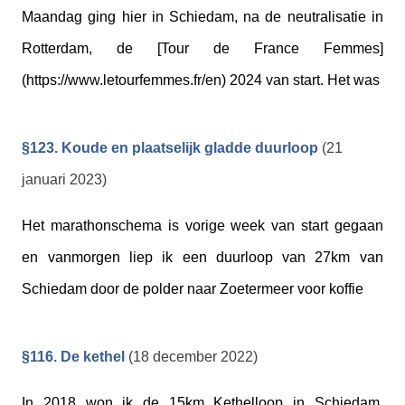
Maandag ging hier in Schiedam, na de neutralisatie in
Rotterdam, de [Tour de France Femmes]
(https://www.letourfemmes.fr/en) 2024 van start. Het was
§123. Koude en plaatselijk gladde duurloop
(21
januari 2023)
Het marathonschema is vorige week van start gegaan
en vanmorgen liep ik een duurloop van 27km van
Schiedam door de polder naar Zoetermeer voor koffie
§116. De kethel
(18 december 2022)
In 2018 won ik de 15km Kethelloop in Schiedam.