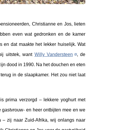
ensioneerden, Christianne en Jos, lieten
hebben even wat gedronken en de kamer
en dat maakte het lekker huiselijk. Wat
ij uitstek, want
Willy Vandersteen
, de
zijn dood in 1990. Na het douchen en eten
terug in de slaapkamer. Het zou niet laat
is prima verzorgd – lekkere yoghurt met
de gastvrouw- en heer ontbijten mee en we
 – zij naar Zuid-Afrika, wij onlangs naar