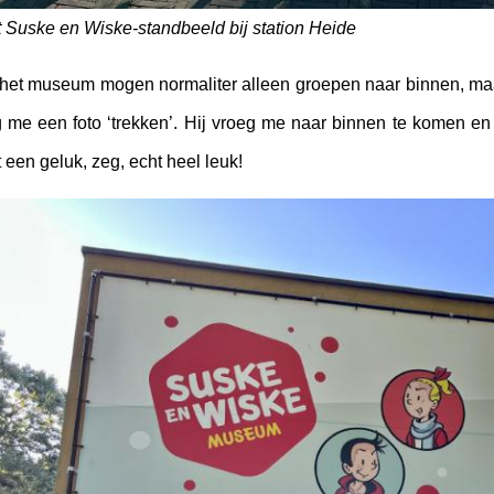
 Suske en Wiske-standbeeld bij station Heide
 het museum mogen normaliter alleen groepen naar binnen, m
 me een foto ‘trekken’. Hij vroeg me naar binnen te komen en
 een geluk, zeg, echt heel leuk!