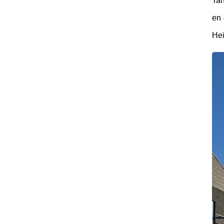
Tan
en 
Hei