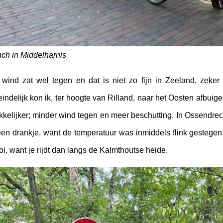
ch in Middelharnis
wind zat wel tegen en dat is niet zo fijn in Zeeland, zeker
eindelijk kon ik, ter hoogte van Rilland, naar het Oosten afbuige
kelijker; minder wind tegen en meer beschutting. In Ossendrec
een drankje, want de temperatuur was inmiddels flink gestegen
i, want je rijdt dan langs de Kalmthoutse heide.