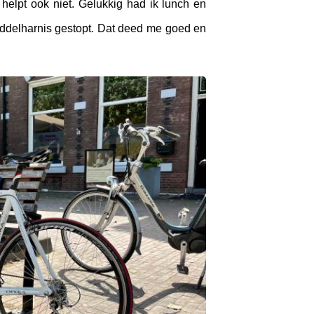
helpt ook niet. Gelukkig had ik lunch en
Middelharnis gestopt. Dat deed me goed en