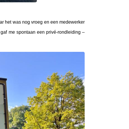
aar het was nog vroeg en een medewerker
 gaf me spontaan een privé-rondleiding –