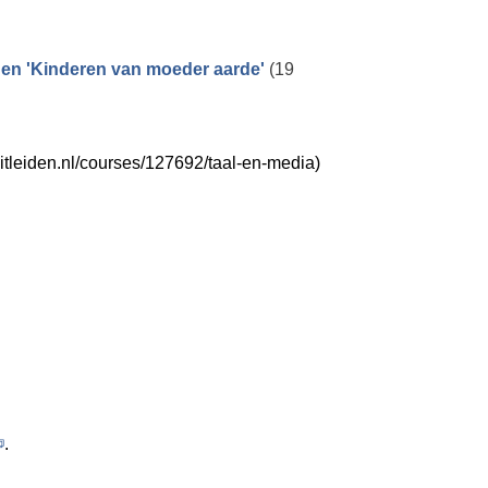
' en 'Kinderen van moeder aarde'
(19
eitleiden.nl/courses/127692/taal-en-media)
.