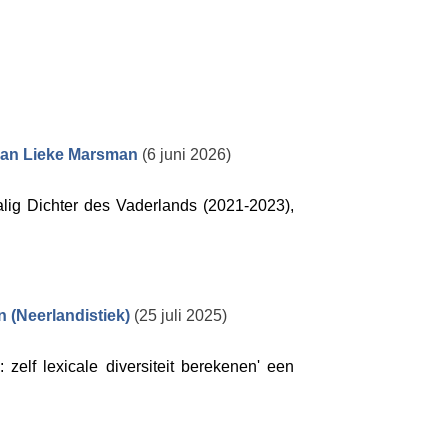
s van Lieke Marsman
(6 juni 2026)
lig Dichter des Vaderlands (2021-2023),
n (Neerlandistiek)
(25 juli 2025)
zelf lexicale diversiteit berekenen' een