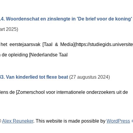
4. Woordenschat en zinslengte in 'De brief voor de koning
rt 2025)
 het eerstejaarsvak [Taal & Media](https://studiegids.universit
 de opleiding [Nederlandse Taal
3. Van kinderlied tot flexe beat
(27 augustus 2024)
dens de [Zomerschool voor internationele onderzoekers uit de
©
Alex Reuneker
. This website is made possible by
WordPress