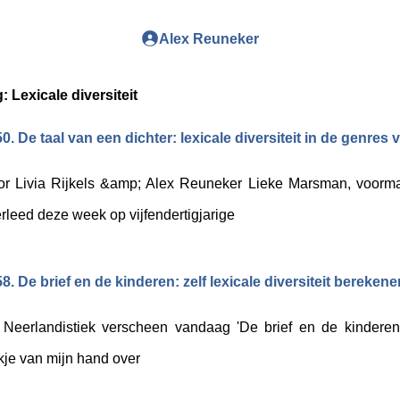
Alex Reuneker
g:
Lexicale diversiteit
0. De taal van een dichter: lexicale diversiteit in de genre
r Livia Rijkels &amp; Alex Reuneker Lieke Marsman, voorma
rleed deze week op vijfendertigjarige
8. De brief en de kinderen: zelf lexicale diversiteit berekene
Neerlandistiek verscheen vandaag 'De brief en de kinderen: 
kje van mijn hand over