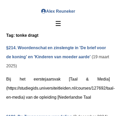
Alex Reuneker
☰
Tag:
tonke dragt
§214. Woordenschat en zinslengte in 'De brief voor
de koning' en 'Kinderen van moeder aarde'
(19 maart
2025)
Bij het eerstejaarsvak [Taal & Media]
(https://studiegids.universiteitleiden.nl/courses/127692/taal-
en-media) van de opleiding [Nederlandse Taal