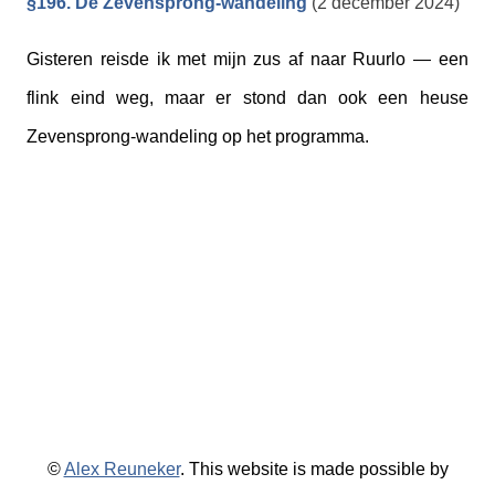
§196. De Zevensprong-wandeling
(2 december 2024)
Gisteren reisde ik met mijn zus af naar Ruurlo — een
flink eind weg, maar er stond dan ook een heuse
Zevensprong-wandeling op het programma.
©
Alex Reuneker
. This website is made possible by