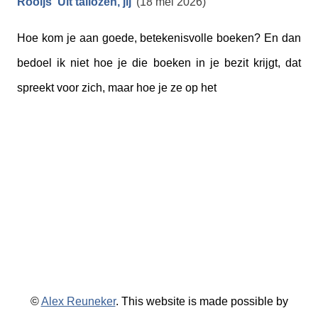
Rooijs ‘Uit tallozen, jij’
(18 mei 2026)
Hoe kom je aan goede, betekenisvolle boeken? En dan
bedoel ik niet hoe je die boeken in je bezit krijgt, dat
spreekt voor zich, maar hoe je ze op het
©
Alex Reuneker
. This website is made possible by