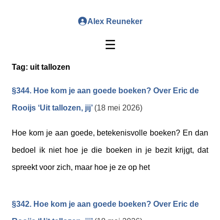
Alex Reuneker
☰
Tag:
uit tallozen
§344. Hoe kom je aan goede boeken? Over Eric de
Rooijs ‘Uit tallozen, jij’
(18 mei 2026)
Hoe kom je aan goede, betekenisvolle boeken? En dan
bedoel ik niet hoe je die boeken in je bezit krijgt, dat
spreekt voor zich, maar hoe je ze op het
§342. Hoe kom je aan goede boeken? Over Eric de