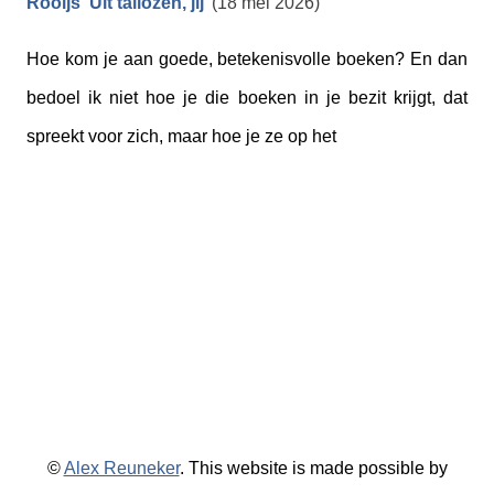
Rooijs ‘Uit tallozen, jij’
(18 mei 2026)
Hoe kom je aan goede, betekenisvolle boeken? En dan
bedoel ik niet hoe je die boeken in je bezit krijgt, dat
spreekt voor zich, maar hoe je ze op het
©
Alex Reuneker
. This website is made possible by