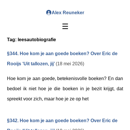
Alex Reuneker
☰
Tag:
leesautobiografie
§344. Hoe kom je aan goede boeken? Over Eric de
Rooijs ‘Uit tallozen, jij’
(18 mei 2026)
Hoe kom je aan goede, betekenisvolle boeken? En dan
bedoel ik niet hoe je die boeken in je bezit krijgt, dat
spreekt voor zich, maar hoe je ze op het
§342. Hoe kom je aan goede boeken? Over Eric de