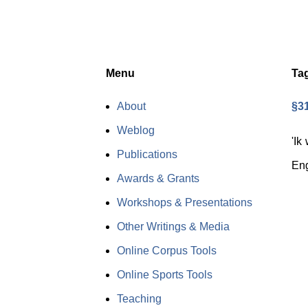
Menu
Ta
About
§31
Weblog
'Ik
Publications
Eng
Awards & Grants
Workshops & Presentations
Other Writings & Media
Online Corpus Tools
Online Sports Tools
Teaching