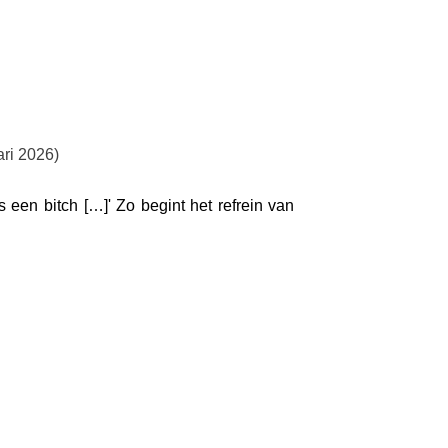
ari 2026)
 een bitch […]' Zo begint het refrein van