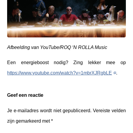
Afbeelding van YouTube/ROQ ‘N ROLLA Music
Een energieboost nodig? Zing lekker mee op
https://www.youtube.com/watch?v=1mbrXJRgbLE
.
Geef een reactie
Je e-mailadres wordt niet gepubliceerd.
Vereiste velden
zijn gemarkeerd met
*