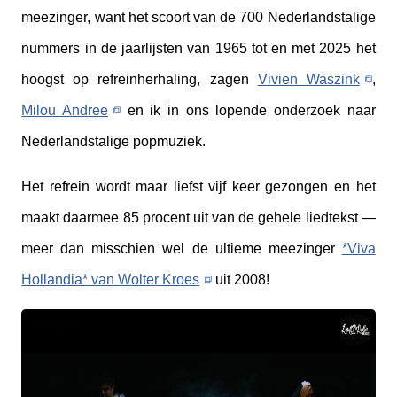
meezinger, want het scoort van de 700 Nederlandstalige
nummers in de jaarlijsten van 1965 tot en met 2025 het
hoogst op refreinherhaling, zagen
Vivien Waszink
,
Milou Andree
en ik in ons lopende onderzoek naar
Nederlandstalige popmuziek.
Het refrein wordt maar liefst vijf keer gezongen en het
maakt daarmee 85 procent uit van de gehele liedtekst —
meer dan misschien wel de ultieme meezinger
*Viva
Hollandia* van Wolter Kroes
uit 2008!