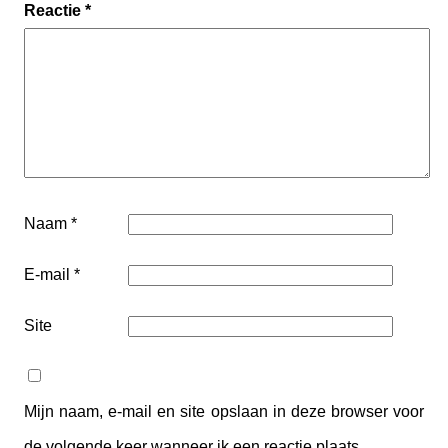
Reactie
*
Naam
*
E-mail
*
Site
Mijn naam, e-mail en site opslaan in deze browser voor
de volgende keer wanneer ik een reactie plaats.