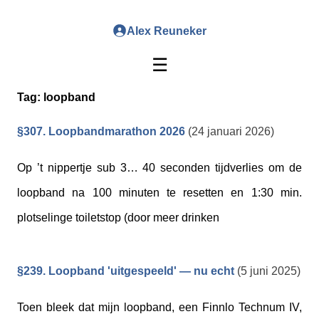
Alex Reuneker
☰
Tag:
loopband
§307. Loopbandmarathon 2026
(24 januari 2026)
Op ’t nippertje sub 3… 40 seconden tijdverlies om de
loopband na 100 minuten te resetten en 1:30 min.
plotselinge toiletstop (door meer drinken
§239. Loopband 'uitgespeeld' — nu echt
(5 juni 2025)
Toen bleek dat mijn loopband, een Finnlo Technum IV,