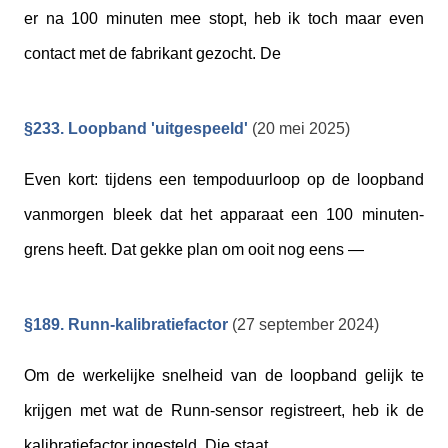
er na 100 minuten mee stopt, heb ik toch maar even
contact met de fabrikant gezocht. De
§233. Loopband 'uitgespeeld'
(20 mei 2025)
Even kort: tijdens een tempoduurloop op de loopband
vanmorgen bleek dat het apparaat een 100 minuten-
grens heeft. Dat gekke plan om ooit nog eens —
§189. Runn-kalibratiefactor
(27 september 2024)
Om de werkelijke snelheid van de loopband gelijk te
krijgen met wat de Runn-sensor registreert, heb ik de
kalibratiefactor ingesteld. Die staat