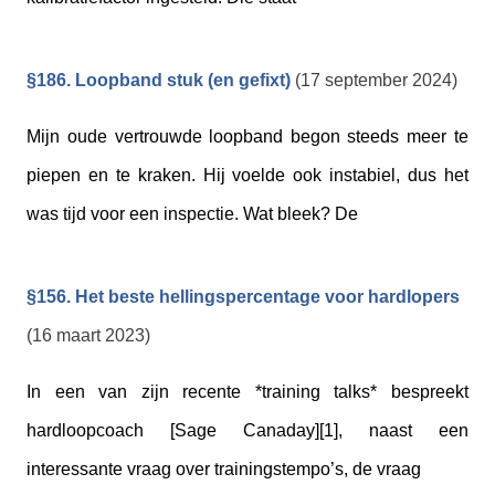
§186. Loopband stuk (en gefixt)
(17 september 2024)
Mijn oude vertrouwde loopband begon steeds meer te
piepen en te kraken. Hij voelde ook instabiel, dus het
was tijd voor een inspectie. Wat bleek? De
§156. Het beste hellingspercentage voor hardlopers
(16 maart 2023)
In een van zijn recente *training talks* bespreekt
hardloopcoach [Sage Canaday][1], naast een
interessante vraag over trainingstempo’s, de vraag