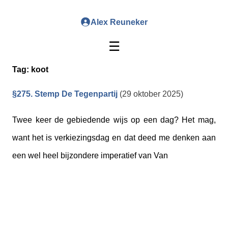
Alex Reuneker
☰
Tag:
koot
§275. Stemp De Tegenpartij
(29 oktober 2025)
Twee keer de gebiedende wijs op een dag? Het mag,
want het is verkiezingsdag en dat deed me denken aan
een wel heel bijzondere imperatief van Van