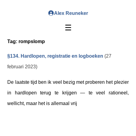
Alex Reuneker
☰
Tag:
rompslomp
§134. Hardlopen, registratie en logboeken
(27
februari 2023)
De laatste tijd ben ik veel bezig met proberen het plezier
in hardlopen terug te krijgen — te veel rationeel,
wellicht, maar het is allemaal vrij