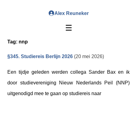
Alex Reuneker
☰
Tag:
nnp
§345. Studiereis Berlijn 2026
(20 mei 2026)
Een tijdje geleden werden collega Sander Bax en ik
door studievereniging Nieuw Nederlands Peil (NNP)
uitgenodigd mee te gaan op studiereis naar