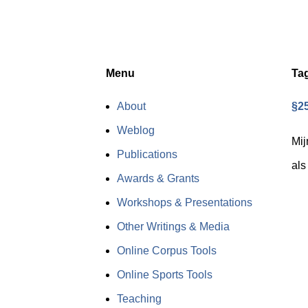
Menu
Ta
About
§25
Weblog
Mij
Publications
als
Awards & Grants
Workshops & Presentations
Other Writings & Media
Online Corpus Tools
Online Sports Tools
Teaching