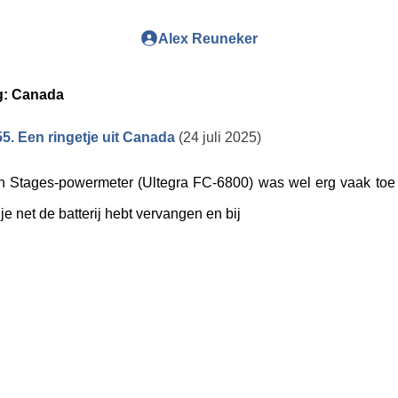
Alex Reuneker
g:
Canada
5. Een ringetje uit Canada
(24 juli 2025)
n Stages-powermeter (Ultegra FC-6800) was wel erg vaak toe 
 je net de batterij hebt vervangen en bij