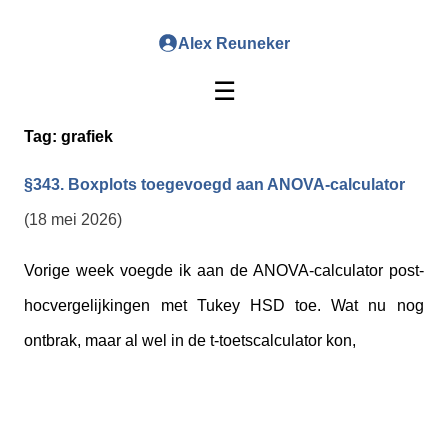
Alex Reuneker
☰
Tag:
grafiek
§343. Boxplots toegevoegd aan ANOVA-calculator
(18 mei 2026)
Vorige week voegde ik aan de ANOVA-calculator post-
hocvergelijkingen met Tukey HSD toe. Wat nu nog
ontbrak, maar al wel in de t-toetscalculator kon,