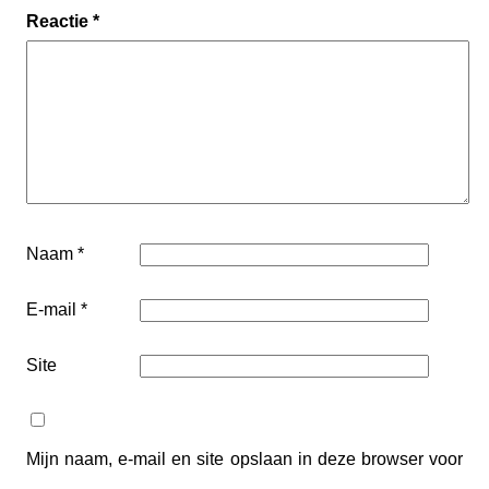
Reactie
*
Naam
*
E-mail
*
Site
Mijn naam, e-mail en site opslaan in deze browser voor