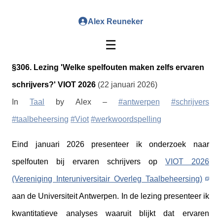
Alex Reuneker
☰
§306. Lezing 'Welke spelfouten maken zelfs ervaren
schrijvers?' VIOT 2026
(22 januari 2026)
In
Taal
by Alex –
#antwerpen
#schrijvers
#taalbeheersing
#Viot
#werkwoordspelling
Eind januari 2026 presenteer ik onderzoek naar
spelfouten bij ervaren schrijvers op
VIOT 2026
(Vereniging Interuniversitair Overleg Taalbeheersing)
aan de Universiteit Antwerpen. In de lezing presenteer ik
kwantitatieve analyses waaruit blijkt dat ervaren