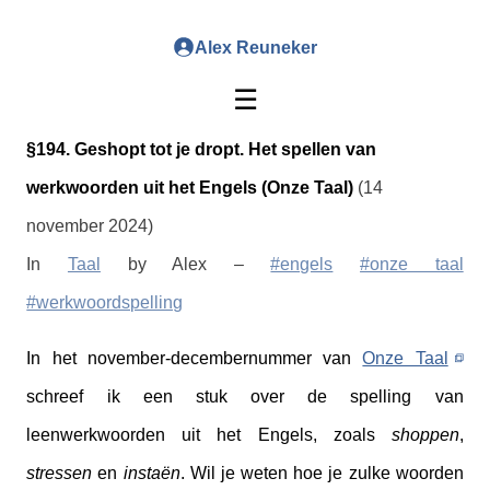
Alex Reuneker
☰
§194. Geshopt tot je dropt. Het spellen van
werkwoorden uit het Engels (Onze Taal)
(14
november 2024)
In
Taal
by Alex –
#engels
#onze taal
#werkwoordspelling
In het november-decembernummer van
Onze Taal
schreef ik een stuk over de spelling van
leenwerkwoorden uit het Engels, zoals
shoppen
,
stressen
en
instaën
. Wil je weten hoe je zulke woorden