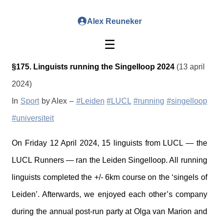
Alex Reuneker
☰
§175. Linguists running the Singelloop 2024
(13 april
2024)
In
Sport
by Alex –
#Leiden
#LUCL
#running
#singelloop
#universiteit
On Friday 12 April 2024, 15 linguists from LUCL — the
LUCL Runners — ran the Leiden Singelloop. All running
linguists completed the +/- 6km course on the ‘singels of
Leiden’. Afterwards, we enjoyed each other’s company
during the annual post-run party at Olga van Marion and