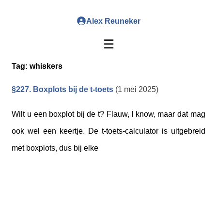
Alex Reuneker
☰
Tag:
whiskers
§227. Boxplots bij de t-toets
(1 mei 2025)
Wilt u een boxplot bij de t? Flauw, I know, maar dat mag
ook wel een keertje. De t-toets-calculator is uitgebreid
met boxplots, dus bij elke