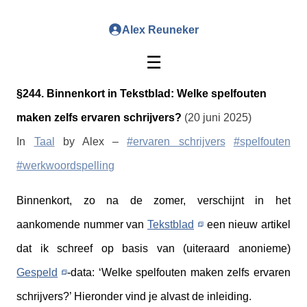
Alex Reuneker
☰
§244. Binnenkort in Tekstblad: Welke spelfouten
maken zelfs ervaren schrijvers?
(20 juni 2025)
In
Taal
by Alex –
#ervaren schrijvers
#spelfouten
#werkwoordspelling
Binnenkort, zo na de zomer, verschijnt in het
aankomende nummer van
Tekstblad
een nieuw artikel
dat ik schreef op basis van (uiteraard anonieme)
Gespeld
-data: ‘Welke spelfouten maken zelfs ervaren
schrijvers?’ Hieronder vind je alvast de inleiding.