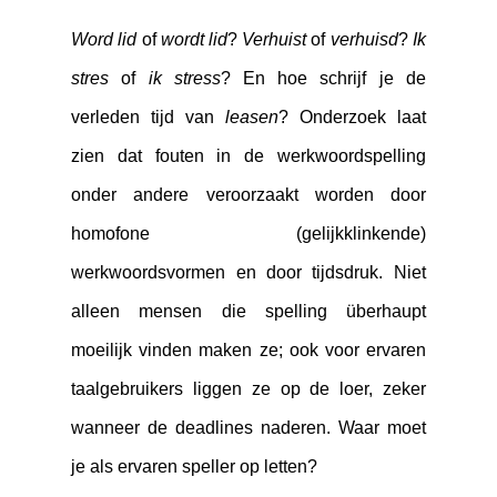
Word lid
of
wordt lid
?
Verhuist
of
verhuisd
?
Ik
stres
of
ik stress
? En hoe schrijf je de
verleden tijd van
leasen
? Onderzoek laat
zien dat fouten in de werkwoordspelling
onder andere veroorzaakt worden door
homofone (gelijkklinkende)
werkwoordsvormen en door tijdsdruk. Niet
alleen mensen die spelling überhaupt
moeilijk vinden maken ze; ook voor ervaren
taalgebruikers liggen ze op de loer, zeker
wanneer de deadlines naderen. Waar moet
je als ervaren speller op letten?