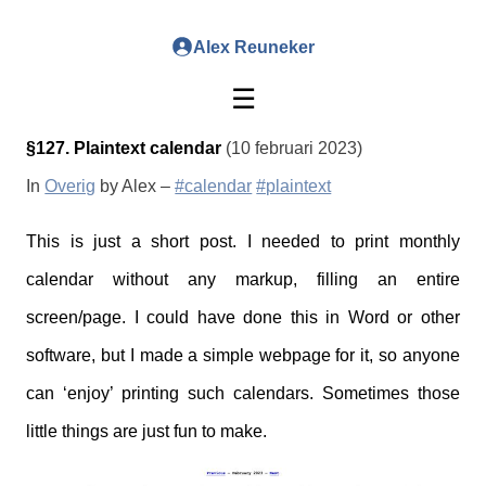
Alex Reuneker
☰
§127. Plaintext calendar
(10 februari 2023)
In
Overig
by Alex –
#calendar
#plaintext
This is just a short post. I needed to print monthly
calendar without any markup, filling an entire
screen/page. I could have done this in Word or other
software, but I made a simple webpage for it, so anyone
can ‘enjoy’ printing such calendars. Sometimes those
little things are just fun to make.