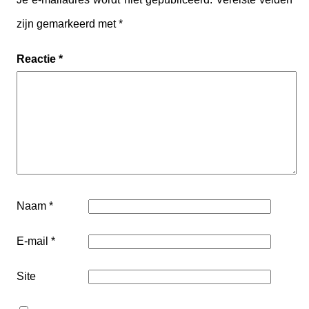
zijn gemarkeerd met
*
Reactie
*
Naam
*
E-mail
*
Site